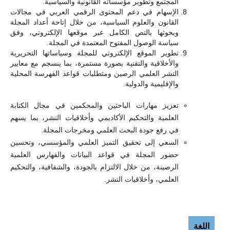
المجتمع وتطوير مؤسساته القانونية والسياسية.
الإسهام في دعم المحتوى الرقمي العربي في مجالات
القانون والعلوم السياسية، من خلال إتاحة أعداد المجلة
وبحوثها بالنص الكامل عبر موقعها الإلكتروني، وفق
سياسة الوصول المفتوح المعتمدة في المجلة.
تطوير الموقع الإلكتروني للمجلة وسياساتها التحريرية
والأخلاقية والتقنية بصورة مستمرة، بما ينسجم مع معايير
النشر العلمي الرصين ومتطلبات قواعد الفهرسة المحلية
والإقليمية والدولية.
تعزيز مهارات الباحثين والمحكمين في مجال الكتابة
العلمية والتحكيم الأكاديمي وأخلاقيات النشر، بما يسهم
في رفع جودة البحث العلمي ومخرجات المجلة.
السعي إلى تحقيق التميز العلمي والمؤسسي، وتحسين
حضور المجلة في قواعد البيانات والفهارس العلمية
الرصينة، من خلال الالتزام بالجودة، والشفافية، والتحكيم
العلمي، وأخلاقيات النشر.
اللغة