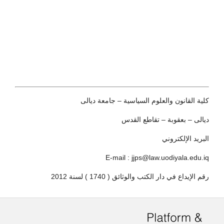
كلية القانون والعلوم السياسية – جامعة ديالى
ديالى – بعقوبة – تقاطع القدس
البريد الإلكتروني
E-mail : jjps@law.uodiyala.edu.iq
رقم الإيداع في دار الكتب والوثائق ( 1740 ) لسنة 2012