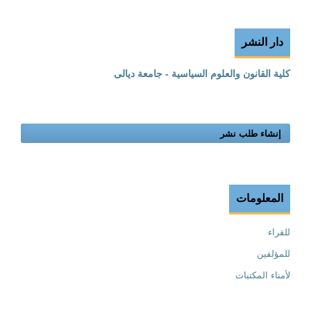
دار النشر
كلية القانون والعلوم السياسية - جامعة ديالى
إنشاء طلب نشر
المعلومات
للقراء
للمؤلفين
لأمناء المكتبات