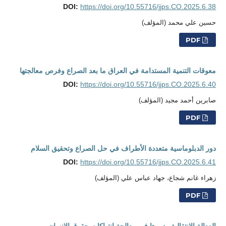
DOI:
https://doi.org/10.55716/jjps.CO.2025.6.38
حسين علي محمد (المؤلف)
PDF
معوقات التنمية المستدامة في العراق ما بعد الصراع وفرص معالجتها
DOI:
https://doi.org/10.55716/jjps.CO.2025.6.40
صابرين أحمد مجيد (المؤلف)
PDF
دور الدبلوماسية متعددة الأطراف في حل الصراع وتحقيق السلام
DOI:
https://doi.org/10.55716/jjps.CO.2025.6.41
زهراء غانم شجاع، جهاد عباس علي (المؤلف)
PDF