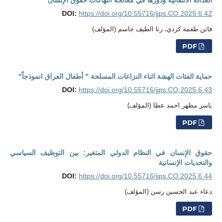
العدالة الانتقالية ودورها في معالجة انتهاكات حقوق الإنسان
DOI:
https://doi.org/10.55716/jjps.CO.2025.6.42
فاتن طعمة كردي، رنا الطيف جاسم (المؤلف)
PDF
حماية الفئات الهشة اثناء النزاعات المسلحة " أطفال العراق انموذجاً"
DOI:
https://doi.org/10.55716/jjps.CO.2025.6.43
ياسر مظهر احمد عطا (المؤلف)
PDF
حقوق الإنسان في النظام الدولي المتغير: بين التوظيف السياسي
والتحديات الإنسانية
DOI:
https://doi.org/10.55716/jjps.CO.2025.6.44
دعاء عبد الحسين رسن (المؤلف)
PDF