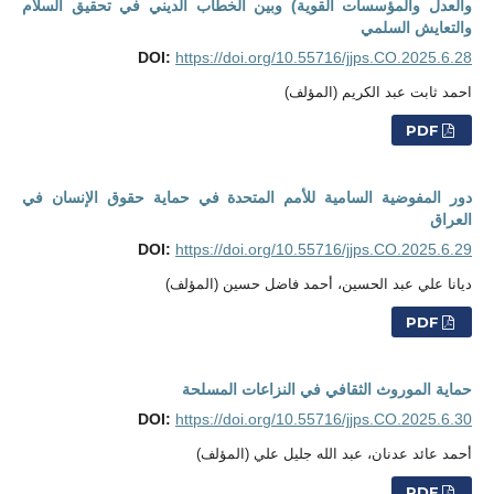
والعدل والمؤسسات القوية) وبين الخطاب الديني في تحقيق السلام
والتعايش السلمي
DOI:
https://doi.org/10.55716/jjps.CO.2025.6.28
احمد ثابت عبد الكريم (المؤلف)
PDF
دور المفوضية السامية للأمم المتحدة في حماية حقوق الإنسان في
العراق
DOI:
https://doi.org/10.55716/jjps.CO.2025.6.29
ديانا علي عبد الحسين، أحمد فاضل حسين (المؤلف)
PDF
حماية الموروث الثقافي في النزاعات المسلحة
DOI:
https://doi.org/10.55716/jjps.CO.2025.6.30
أحمد عائد عدنان، عبد الله جليل علي (المؤلف)
PDF