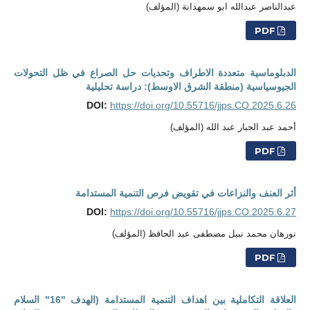
عبدالناصر عبدالله ابو سمهدانة (المؤلف)
PDF
الدبلوماسية متعددة الاطراف وتحديات حل الصراع في ظل التحولات
الجيوسياسية (منطقة الشرق الاوسط): دراسة تحليلية
DOI:
https://doi.org/10.55716/jjps.CO.2025.6.26
أحمد عبد الجبار عبد الله (المؤلف)
PDF
أثر العنف والنزاعات في تقويض فرص التنمية المستدامة
DOI:
https://doi.org/10.55716/jjps.CO.2025.6.27
نورهان محمد نبيل مصطفى عبد الحافظ (المؤلف)
PDF
العلاقة التكاملية بين اهداف التنمية المستدامة (الهدف "16" السلام