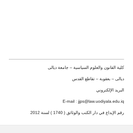
كلية القانون والعلوم السياسية – جامعة ديالى
ديالى – بعقوبة – تقاطع القدس
البريد الإلكتروني
E-mail : jjps@law.uodiyala.edu.iq
رقم الإيداع في دار الكتب والوثائق ( 1740 ) لسنة 2012