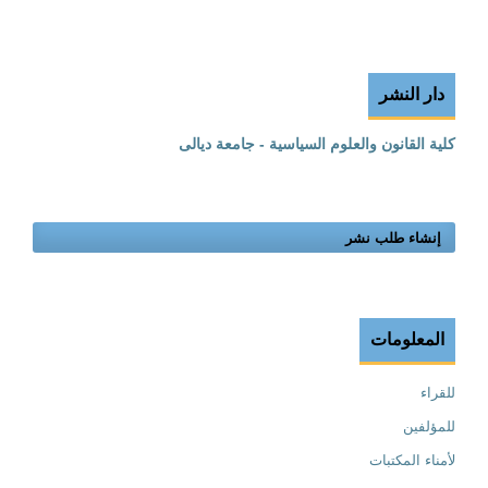
دار النشر
كلية القانون والعلوم السياسية - جامعة ديالى
إنشاء طلب نشر
المعلومات
للقراء
للمؤلفين
لأمناء المكتبات