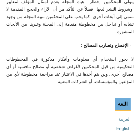
يتولى المحكمين إخطار هيأة المجلة بعدم امتثال المؤلف لمعايير
وشروط النشر لديها فضلاً عن التأكد من أن الآراء والحجج المقدمة لا
تنتمي إلى أبحاث أخرى. كما يجب على المحكمين تنبيه المجلة من وجود
تشابه أو تداخل بين مخطوطة مقدمة إلى المجلة وغيرها من الأبحاث
المنشورة.
- الإفصاح وتضارب المصالح :
لا يجوز استخدام أي معلومات وأفكار مذكورة في المخطوطات
التحكيمية من قبل المحكمين لأغراض شخصية أو مصالح تنافسية أو أي
مصالح أخرى، ولن يتم أخذها في الاعتبار عند مراجعة مخطوطة لأي من
المؤلفين والمؤسسات، أو الشركات المعنية
اللغة
العربية
English