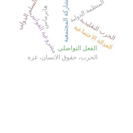
المشاركة المجتمعية
السلم الدولي
المنظمة الدولية
هابرماس
مشروعية القوانين
الحرب التقليدية
العدالة الاجتماعية
الفعل التواصلي
الحرب، حقوق الانسان، غزة