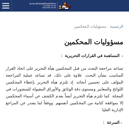
الرئيسية
/
مسؤوليات المحكمين
مسؤوليات المحكمين
- المساهمة في القرارات التحريرية :
تساعد مراجعة البحث من قبل المحكمين هيأة التحرير على اتخاذ القرار
المناسب بشأن البحث. علاوة على ذلك، قد تساعد عملية المراجعة
المؤلف على تحسين أبحاثه. إذ تلتزم هيأة التحرير بإعطاء المحكمين
اللوائح والمعايير ومستوى دقة الوثائق والأوراق المقبولة للمنشورات في
المجلة. كما تلتزم هيأة التحرير أيضاً بعدم الكشف عن أسماء المحكمين
إلا بموافقة كتابية من المحكمين أنفسهم. ووفقاً لما يصدر عن المراجع
الإدارية العليا.
- السرعة :