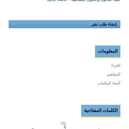
إنشاء طلب نشر
المعلومات
للقراء
للمؤلفين
لأمناء المكتبات
الكلمات المفتاحية