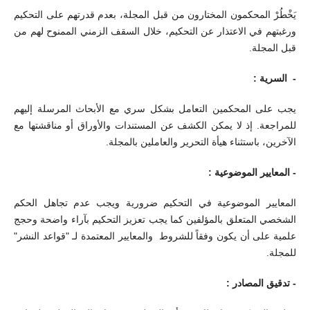
يَخْطُرْ المحكمون المختارون من قبل المجلة، بعدم قدرتهم على التحكيم
ورغبتهم في الاعتذار عن التحكيم، خلال السقف الزمني الممنوح لهم من
قبل المجلة.
- السرية :
يجب على المحكمين التعامل بشكل سري مع الأبحاث المرسلة إليهم
للمراجعة. إذ لا يمكن الكشف عن المستندات والأوراق أو مناقشتها مع
الآخرين، باستثناء هيأة التحرير والعاملين بالمجلة.
- المعايير الموضوعية :
المعايير الموضوعية في التحكيم ضرورية ويجب عدم تجاهل الحكم
الشخصي المتعلق بالمؤلفين كما يجب تعزيز التحكيم بآراء واضحة وحجج
علمية على أن يكون وفقاً للشروط والمعايير المعتمدة لـ "قواعد النشر"
للمجلة.
- تدقيق المصادر :