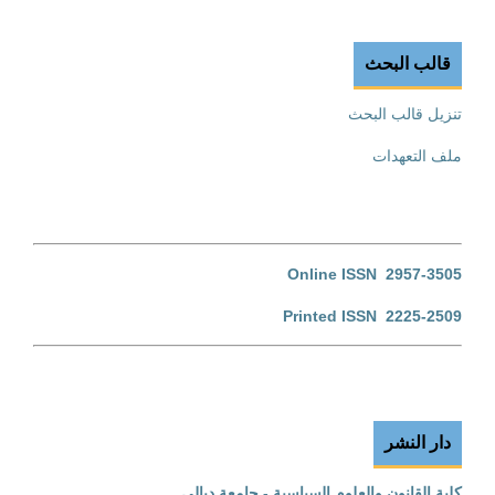
قالب البحث
تنزيل قالب البحث
ملف التعهدات
Online ISSN 2957-3505
Printed ISSN 2225-2509
دار النشر
كلية القانون والعلوم السياسية - جامعة ديالى