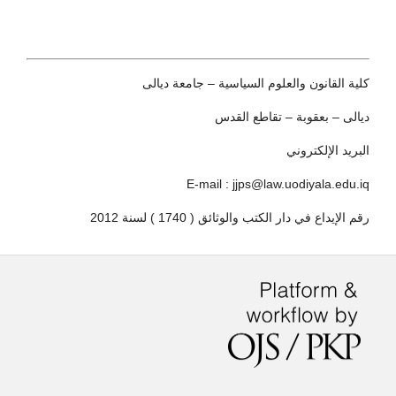
كلية القانون والعلوم السياسية – جامعة ديالى
ديالى – بعقوبة – تقاطع القدس
البريد الإلكتروني
E-mail : jjps@law.uodiyala.edu.iq
رقم الإيداع في دار الكتب والوثائق ( 1740 ) لسنة 2012