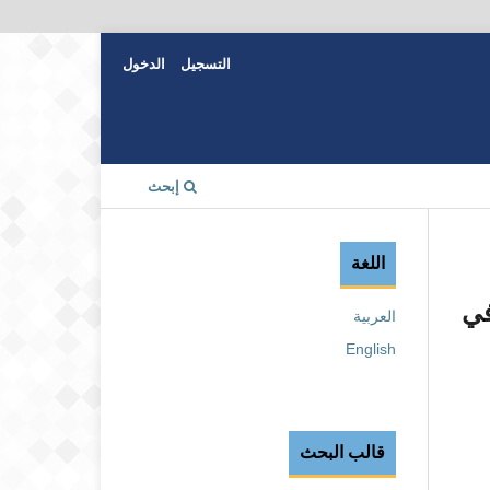
التسجيل
الدخول
إبحث
اللغة
 في
العربية
English
قالب البحث