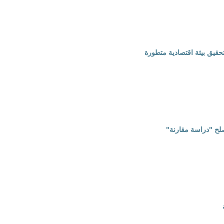
تحقيق بيئة اقتصادية متطورة
صلح "دراسة مقارنة"