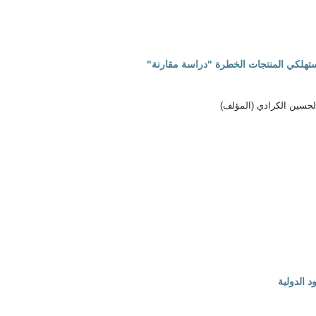
لمستهلكي المنتجات الخطرة "دراسة مقارنة"
حسين الكرادي (المؤلف)
 الدولية