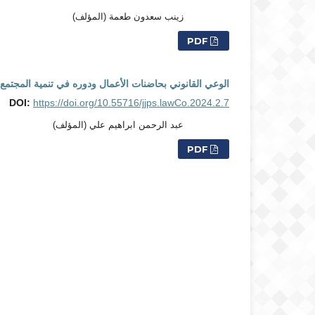
زينب سعدون طعمة (المؤلف)
PDF
الوعي القانوني بحاضنات الأعمال ودوره في تنمية المجتمع
DOI:
https://doi.org/10.55716/jjps.lawCo.2024.2.7
عبد الرحمن ابراهيم علي (المؤلف)
PDF