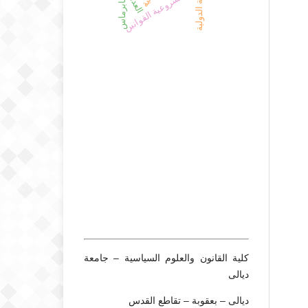
المنظمة الدولية
مشروعية القوانين
هابرماس
كلية القانون والعلوم السياسية – جامعة
ديالى
ديالى – بعقوبة – تقاطع القدس