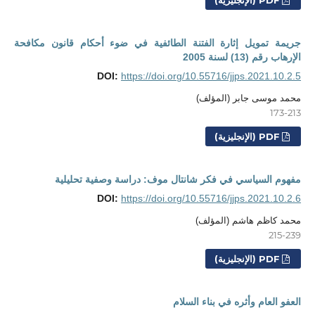
جريمة تمويل إثارة الفتنة الطائفية في ضوء أحكام قانون مكافحة
الإرهاب رقم (13) لسنة 2005
DOI:
https://doi.org/10.55716/jjps.2021.10.2.5
محمد موسى جابر (المؤلف)
173-213
PDF (الإنجليزية)
مفهوم السياسي في فكر شانتال موف: دراسة وصفية تحليلية
DOI:
https://doi.org/10.55716/jjps.2021.10.2.6
محمد كاظم هاشم (المؤلف)
215-239
PDF (الإنجليزية)
العفو العام وأثره في بناء السلام