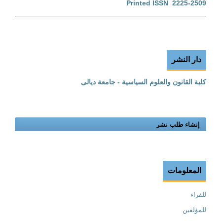
Printed ISSN 2225-2509
دار النشر
كلية القانون والعلوم السياسية - جامعة ديالى
إنشاء طلب نشر
المعلومات
للقراء
للمؤلفين