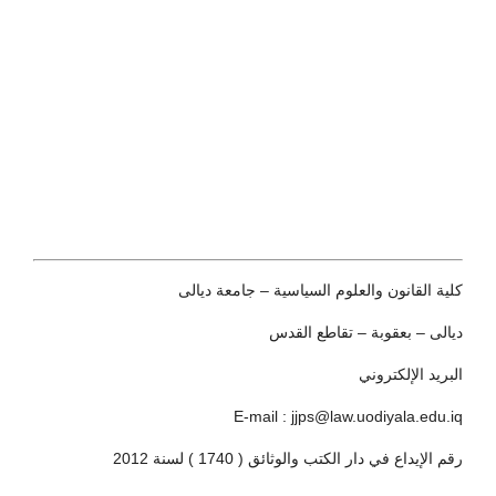
كلية القانون والعلوم السياسية – جامعة ديالى
ديالى – بعقوبة – تقاطع القدس
البريد الإلكتروني
E-mail : jjps@law.uodiyala.edu.iq
رقم الإيداع في دار الكتب والوثائق ( 1740 ) لسنة 2012