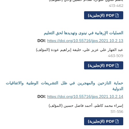
413-462
PDF (الإنجليزية)
العمليات الإرهابية في نينوى وتهديدها لحق التعليم
DOI:
https://doi.org/10.55716/jjps.2021.10.2.13
عبد القهار علي عزيز علي، خليفة إبراهيم عودة (المؤلف)
463-509
PDF (الإنجليزية)
حماية النازحين والمهجرين في ظل التشريعات الوطنية والاتفاقيات
الدولية
DOI:
https://doi.org/10.55716/jjps.2021.10.2.14
إسراء محمد كاظم، أحمد فاضل حسين (المؤلف)
511-556
PDF (الإنجليزية)