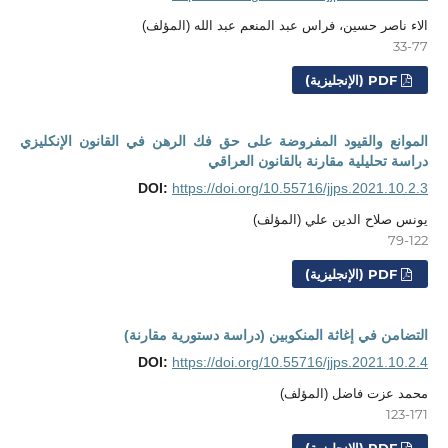
الاء ناصر حسين، فراس عبد المنعم عبد الله (المؤلف)
33-77
PDF (الإنجليزية)
الموانع والقيود المفروضة على حق فك الرهن في القانون الإنكليزي
دراسة تحليلية مقارنة بالقانون العراقي
DOI:
https://doi.org/10.55716/jjps.2021.10.2.3
يونس صلاح الدين علي (المؤلف)
79-122
PDF (الإنجليزية)
التضامن في إغاثة المنكوبين (دراسة دستورية مقارنة)
DOI:
https://doi.org/10.55716/jjps.2021.10.2.4
محمد عزت فاضل (المؤلف)
123-171
PDF (الإنجليزية)