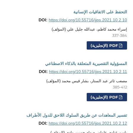
التحفظ على الاتفاقيات الإنسانية
DOI:
https://doi.org/10.55716/jjps.2021.10.2.10
إسراء محمد كاظم، عبدالله جليل علي (المؤلف)
337-384
PDF (الإنجليزية)
المسؤولية التقصيرية المتعلقة بالذكاء الاصطناعي
DOI:
https://doi.org/10.55716/jjps.2021.10.2.11
مصعب ثائر عبد الستار، بشار قيس محمد (المؤلف)
385-412
PDF (الإنجليزية)
تفسير المعاهدات عن طريق السلوك اللاحق للدول الأطراف
DOI:
https://doi.org/10.55716/jjps.2021.10.2.12
باسم غناوي علوان، صدام حسين وادي (المؤلف)